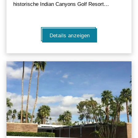
historische Indian Canyons Golf Resort…
Details anzeigen