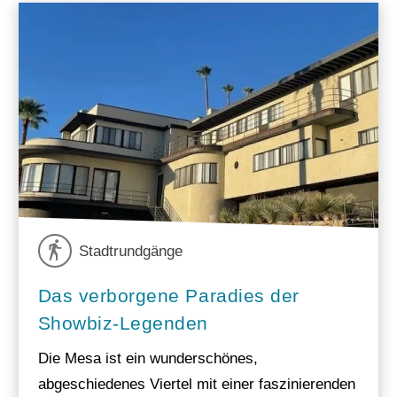
Stadtrundgänge
Das verborgene Paradies der
Showbiz-Legenden
Die Mesa ist ein wunderschönes,
abgeschiedenes Viertel mit einer faszinierenden