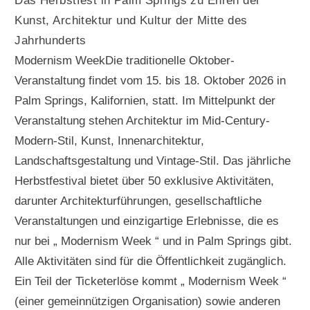
Das Herbstfest in Palm Springs zu Ehren der
Kunst, Architektur und Kultur der Mitte des
Jahrhunderts
Modernism WeekDie traditionelle Oktober-
Veranstaltung findet vom 15. bis 18. Oktober 2026 in
Palm Springs, Kalifornien, statt. Im Mittelpunkt der
Veranstaltung stehen Architektur im Mid-Century-
Modern-Stil, Kunst, Innenarchitektur,
Landschaftsgestaltung und Vintage-Stil. Das jährliche
Herbstfestival bietet über 50 exklusive Aktivitäten,
darunter Architekturführungen, gesellschaftliche
Veranstaltungen und einzigartige Erlebnisse, die es
nur bei „ Modernism Week “ und in Palm Springs gibt.
Alle Aktivitäten sind für die Öffentlichkeit zugänglich.
Ein Teil der Ticketerlöse kommt „ Modernism Week “
(einer gemeinnützigen Organisation) sowie anderen