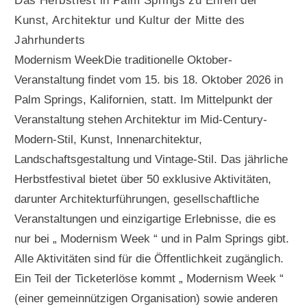
Das Herbstfest in Palm Springs zu Ehren der
Kunst, Architektur und Kultur der Mitte des
Jahrhunderts
Modernism WeekDie traditionelle Oktober-
Veranstaltung findet vom 15. bis 18. Oktober 2026 in
Palm Springs, Kalifornien, statt. Im Mittelpunkt der
Veranstaltung stehen Architektur im Mid-Century-
Modern-Stil, Kunst, Innenarchitektur,
Landschaftsgestaltung und Vintage-Stil. Das jährliche
Herbstfestival bietet über 50 exklusive Aktivitäten,
darunter Architekturführungen, gesellschaftliche
Veranstaltungen und einzigartige Erlebnisse, die es
nur bei „ Modernism Week “ und in Palm Springs gibt.
Alle Aktivitäten sind für die Öffentlichkeit zugänglich.
Ein Teil der Ticketerlöse kommt „ Modernism Week “
(einer gemeinnützigen Organisation) sowie anderen