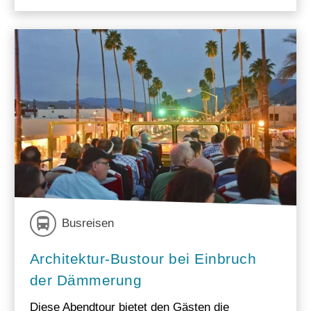
Busreisen
Architektur-Bustour bei Einbruch
der Dämmerung
Diese Abendtour bietet den Gästen die